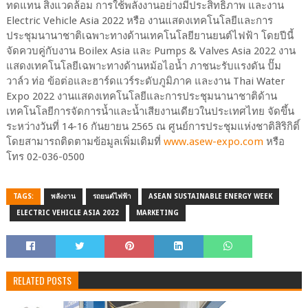
ทดแทน สิ่งแวดล้อม การใช้พลังงานอย่างมีประสิทธิภาพ และงาน
Electric Vehicle Asia 2022 หรือ งานแสดงเทคโนโลยีและการ
ประชุมนานาชาติเฉพาะทางด้านเทคโนโลยียานยนต์ไฟฟ้า โดยปีนี้
จัดควบคู่กับงาน Boilex Asia และ Pumps & Valves Asia 2022 งาน
แสดงเทคโนโลยีเฉพาะทางด้านหม้อไอน้ำ ภาชนะรับแรงดัน ปั๊ม
วาล์ว ท่อ ข้อต่อและฮาร์ดแวร์ระดับภูมิภาค และงาน Thai Water
Expo 2022 งานแสดงเทคโนโลยีและการประชุมนานาชาติด้าน
เทคโนโลยีการจัดการน้ำและน้ำเสียงานเดียวในประเทศไทย จัดขึ้น
ระหว่างวันที่ 14-16 กันยายน 2565 ณ ศูนย์การประชุมแห่งชาติสิริกิติ์
โดยสามารถติดตามข้อมูลเพิ่มเติมที่
www.asew-expo.com
หรือ
โทร 02-036-0500
TAGS:
พลังงาน
รถยนต์ไฟฟ้า
ASEAN SUSTAINABLE ENERGY WEEK
ELECTRIC VEHICLE ASIA 2022
MARKETING
RELATED POSTS