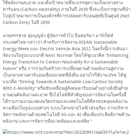
ใช้พลังงานสะอาด และตั้งเป้าหมายที่จะบรรลุความเป็นกลางทาง
คาร์บอน (Carbon-neutrality) ภายในปี 2030 ซึ่งจะเป็นรากฐานที่นำ
ไปสู่เป้าหมายการเป็นองค์กรที่การปล่อยคาร์บอนสุทธิเป็นศูนย์ (Net
Carbon Zero) ในปี 2050
นายสรรชาย นุ่มบุญนำ ผู้จัดการทั่วไป อินฟอร์มา มาร์เก็ตส์
ประเทศไทย กล่าวว่า สำหรับการจัดงาน ASEAN Sustainable
Energy Week และ Electric Vehicle Asia 2022 ในครั้งนี้เรากลับมา
จัดงานในรูปแบบปกติ Next Normal โดยได้ชูแนวคิด “Enhancing
Energy Transition to Carbon Neutrality for a Sustainable
Future” หรือ การร่วมกันสร้างการเปลี่ยนผ่านด้านพลังงานสู่ความ
เป็นกลางทางคาร์บอนเพื่ออนาคตที่ยั่งยืน อย่างไรก็ดีงาน EVA ได้ชู
แนวคิด “Driving Towards A Sustainable Low Carbon Society
With E-Mobility” หรือขับเคลื่อนสู่สังคมคาร์บอนต่ำอย่างยั่งยืนด้วย
ยานยนต์พลังงานสะอาด ซึ่งไฮไลท์ที่สำคัญของการจัดงานในครั้งนี้
ได้รวบรวมงานแสดงนวัตกรรมและเทคโนโลยีที่ครอบคลุมพลังงาน
ทางเลือกในรูปแบบต่างๆ ระบบโครงข่ายไฟฟ้าอัจฉริยะ การบริหาร
จัดการพลังงานด้วยเทคโนโลยี 5G และ AI เพื่อเพิ่มประสิทธิภาพด้าน
พลังงาน และการจัดการสิ่งแวดล้อมและมลพิษ “