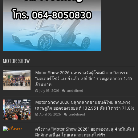
MOTOR SHOW
Motor Show 2026 มอบรางวัลผู้โชคดี จากกิจกรรม
"มอเตอร์โชว์...เปย์ แล้ว เปย์ อีก" รวมมูลค่ากว่า 1.45
ล้านบาท
July 03, 2026
undefined
Motor Show 2026 ปลุกตลาดยานยนต์ไทย สวนทาง
เศรษฐกิจ ยอดจองรถยนต์ 132,951 คัน! โตกว่า 71.8%
April 06, 2026
undefined
ครึ่งทาง "Motor Show 2026" ยอดจองทะลุ 4 หมื่นคัน!
คึกคักต่อเนื่อง โดยเฉพาะรถยนต์ไฟฟ้า