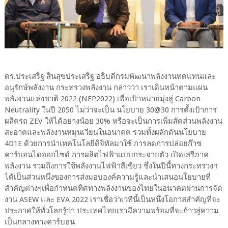
ดร.ประเสริฐ สินสุขประเสริฐ อธิบดีกรมพัฒนาพลังงานทดแทนและ
อนุรักษ์พลังงาน กระทรวงพลังงาน กล่าวว่า เราเดินหน้าตามแผน
พลังงานแห่งชาติ 2022 (NEP2022) เพื่อเป้าหมายมุ่งสู่ Carbon
Neutrality ในปี 2050 ไม่ว่าจะเป็น นโยบาย 30@30 การตั้งเป้าการ
ผลิตรถ ZEV ให้ได้อย่างน้อย 30% หรือจะเป็นการเพิ่มสัดส่วนพลังงาน
สะอาดและพลังงานหมุนเวียนในอนาคต รวมทั้งผลักดันนโยบาย
4D1E ด้วยการนำเทคโนโลยีดิจิทัลมาใช้ การลดการปล่อยก๊าซ
คาร์บอนไดออกไซด์ การผลิตไฟฟ้าแบบกระจายตัว เปิดเสรีภาค
พลังงาน รวมถึงการใช้พลังงานไฟฟ้าสีเขียว ซึ่งในปีนี้ทางกระทรวงฯ
ได้เป็นส่วนหนึ่งของการส่งมอบองค์ความรู้และนำเสนอนโยบายที่
สำคัญต่างๆเพื่อกำหนดทิศทางพลังงานของไทยในอนาคตผ่านการจัด
งาน ASEW และ EVA 2022 เราเชื่อว่าเวทีนี้เป็นหนึ่งโอกาสสำคัญที่จะ
ประกาศให้ทั่วโลกรู้ว่า ประเทศไทยเรามีความพร้อมที่จะก้าวสู่ความ
เป็นกลางทางคาร์บอน