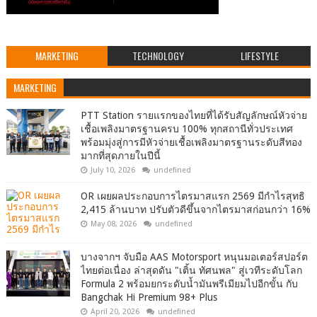
MARKETING
TECHNOLOGY
LIFESTYLE
MARKETING
PTT Station รายแรกของไทยที่ได้รับสัญลักษณ์หัวจ่าย
เชื้อเพลิงมาตรฐานครบ 100% ทุกสถานีทั่วประเทศ
พร้อมมุ่งสู่การมีหัวจ่ายเชื้อเพลิงมาตรฐานระดับสีทอง
มากที่สุดภายในปีนี้
July 10, 2026
undefined
OR เผยผลประกอบการไตรมาสแรก 2569 มีกำไรสุทธิ
2,415 ล้านบาท ปรับตัวดีขึ้นจากไตรมาสก่อนกว่า 16%
May 08, 2026
undefined
บางจากฯ จับมือ AAS Motorsport หนุนมอเตอร์สปอร์ต
ไทยต่อเนื่อง ล่าสุดดัน "เติ้น ทัศนพล" สู่เวทีระดับโลก
Formula 2 พร้อมยกระดับน้ำมันพรีเมียมไปอีกขั้น กับ
Bangchak Hi Premium 98+ Plus
April 20, 2026
undefined