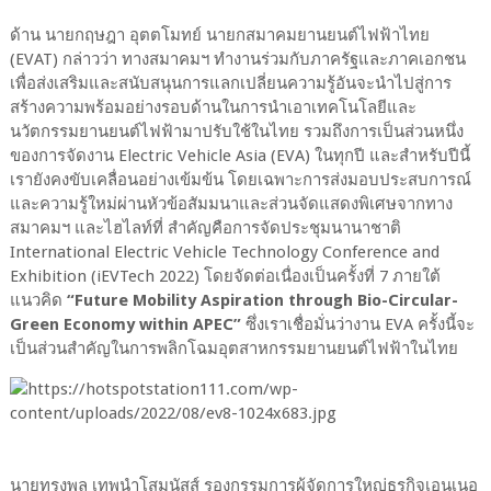
ด้าน นายกฤษฎา อุตตโมทย์ นายกสมาคมยานยนต์ไฟฟ้าไทย
(EVAT) กล่าวว่า ทางสมาคมฯ ทำงานร่วมกับภาครัฐและภาคเอกชน
เพื่อส่งเสริมและสนับสนุนการแลกเปลี่ยนความรู้อันจะนำไปสู่การ
สร้างความพร้อมอย่างรอบด้านในการนำเอาเทคโนโลยีและ
นวัตกรรมยานยนต์ไฟฟ้ามาปรับใช้ในไทย รวมถึงการเป็นส่วนหนึ่ง
ของการจัดงาน Electric Vehicle Asia (EVA) ในทุกปี และสำหรับปีนี้
เรายังคงขับเคลื่อนอย่างเข้มข้น โดยเฉพาะการส่งมอบประสบการณ์
และความรู้ใหม่ผ่านหัวข้อสัมมนาและส่วนจัดแสดงพิเศษจากทาง
สมาคมฯ และไฮไลท์ที่ สำคัญคือการจัดประชุมนานาชาติ
International Electric Vehicle Technology Conference and
Exhibition (iEVTech 2022) โดยจัดต่อเนื่องเป็นครั้งที่ 7 ภายใต้
แนวคิด
“Future Mobility Aspiration through Bio-Circular-
Green Economy within APEC”
ซึ่งเราเชื่อมั่นว่างาน EVA ครั้งนี้จะ
เป็นส่วนสำคัญในการพลิกโฉมอุตสาหกรรมยานยนต์ไฟฟ้าในไทย
นายทรงพล เทพนำโสมนัสส์ รองกรรมการผู้จัดการใหญ่ธุรกิจเอนเนอ