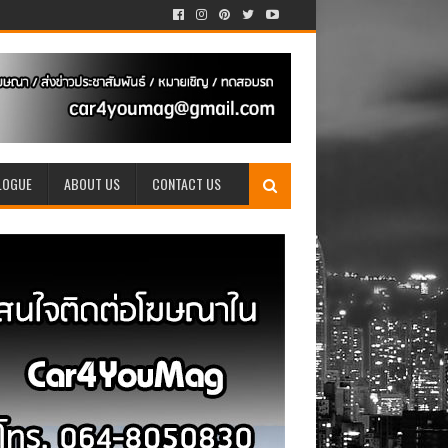
LOGUE
ABOUT US
CONTACT US