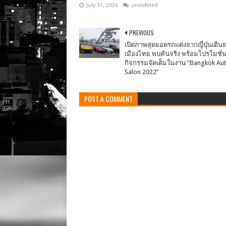
July 31, 2026
undefined
PREVIOUS
เปิดภาพสุดยอดรถแต่งจากญี่ปุ่นเดินท
เมืองไทย พบคันจริง พร้อมโปรโมชั่น
กิจกรรมจัดเต็มในงาน “Bangkok Au
Salon 2022”
POST A COMMENT