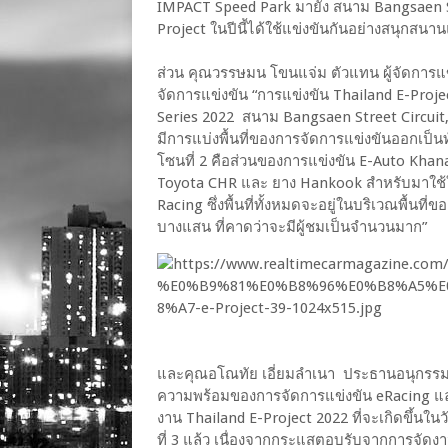
IMPACT Speed Park มายัง สนาม Bangsaen Street
Project ในปีนี้ได้ใช้แข่งขันกันอย่างสนุกส
ส่วน คุณวรรษมน โขนแจ่ม ตัวแทน ผู้จัดการแข่
จัดการแข่งขัน “การแข่งขัน Thailand E-Proje
Series 2022 สนาม Bangsaen Street Circuit, จ
มีการแบ่งพื้นที่ของการจัดการแข่งขันออกเป็น
โซนที่ 2 คือส่วนของการแข่งขัน E-Auto Khana
Toyota CHR และ ยาง Hankook สำหรับมาใช้ใน
Racing ซึ่งพื้นที่ทั้งหมดจะอยู่ในบริเวณพื้น
บางแสน ที่คาดว่าจะมีผู้ชมเป็นจำนวนมาก”
และคุณอโณทัย เอี่ยมลำเนา ประธานอนุกรรม
ความพร้อมของการจัดการแข่งขัน eRacing แ
งาน Thailand E-Project 2022 ที่จะเกิดขึ้นในวั
ที่ 3 แล้ว เนื่องจากกระแสตอบรับจากการจัดงา