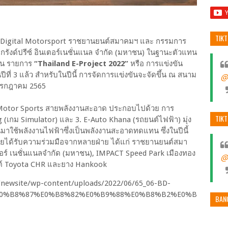
TIK
 Digital Motorsport ราชยานยนต์สมาคมฯ และ กรรมการ
 กรังด์ปรีซ์ อินเตอร์เนชั่นแนล จำกัด (มหาชน) ในฐานะตัวแทน
ัน รายการ
“Thailand E-Project 2022”
หรือ การแข่งขัน
ปีที่ 3 แล้ว สำหรับในปีนี้ การจัดการแข่งขันจะจัดขึ้น ณ สนาม
@
 2 กรกฎาคม 2565
ัน Motor Sports สายพลังงานสะอาด ประกอบไปด้วย การ
TIK
g (เกม Simulator) และ 3. E-Auto Khana (รถยนต์ไฟฟ้า) มุ่ง
นมาใช้พลังงานไฟฟ้าซึ่งเป็นพลังงานสะอาดทดแทน ซึ่งในปีนี้
้ว โดยได้รับความร่วมมือจากหลายฝ่าย ได้แก่ ราชยานยนต์สมา
เตอร์ เนชั่นแนลจำกัด (มหาชน), IMPACT Speed Park เมืองทอง
@
ยนต์ Toyota CHR และยาง Hankook
BAN