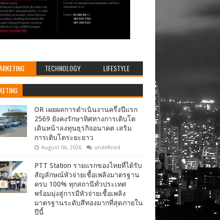
ARKETING
TECHNOLOGY
LIFESTYLE
KETING
OR เผยผลการดำเนินงานครึ่งปีแรก
2569 ยังคงรักษาทิศทางการเติบโต
เดินหน้าลงทุนธุรกิจอนาคต เสริม
การเติบโตระยะยาว
August 06, 2026
undefined
PTT Station รายแรกของไทยที่ได้รับ
สัญลักษณ์หัวจ่ายเชื้อเพลิงมาตรฐาน
ครบ 100% ทุกสถานีทั่วประเทศ
พร้อมมุ่งสู่การมีหัวจ่ายเชื้อเพลิง
มาตรฐานระดับสีทองมากที่สุดภายใน
ปีนี้