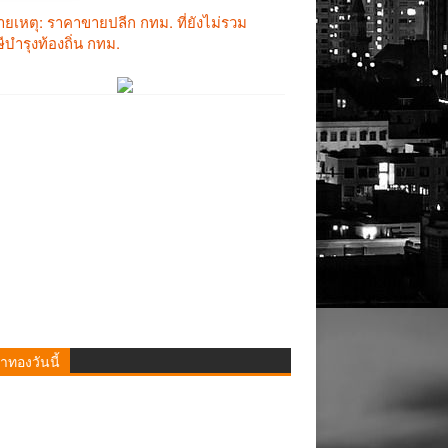
าทองวันนี้