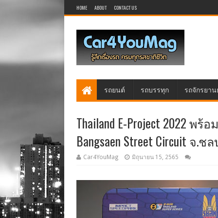
HOME
ABOUT
CONTACT US
รถยนต์
รถบรรทุก
รถจักรยาน
Thailand E-Project 2022 พร้
Bangsaen Street Circuit จ.ชลบ
Car4YouMag
มิถุนายน 15, 2565