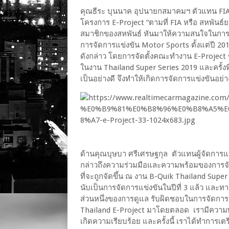
คุณธีระ บุนนาค อุปนายกสมาคมฯ ตัวแทน FIA ท
โครงการ E-Project “ตามที่ FIA หรือ สหพันธ
สมาชิกของสหพันธ์ หันมาให้ความสนใจในการใ
การจัดการแข่งขัน Motor Sports ตั้งแต่ปี 2
ดังกล่าว โดยการจัดตั้งคณะทำงาน E-Project ข
ในงาน Thailand Super Series 2019 และครั้งที
เป็นอย่างดี จึงทำให้เกิดการจัดการแข่งขันอย่างต
ด้านคุณบุษ​บา ศรี​เศรษฐกุล ตัวแทนผู้จัดกา
กล่าวถึงความร่วมมือและความพร้อมของการจัด
ที่จะถูกจัดขึ้น ณ งาน B-Quik Thailand Super
นับเป็นการจัดการแข่งขันในปีที่ 3 แล้ว และท
ส่วนหนึ่งของการดูแล รับผิดชอบในการจัดการ
Thailand E-Project มาโดยตลอด เรามีความพร้
เกิดความเรียบร้อย และครั้งนี้ เราได้ทำการเ