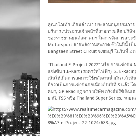
คุณอโณทัย เอี่ยมลำเนา ประธานอนุกรรมการ
บริหาร /ประธานเจ้าหน้าที่สายการผลิต บริษัท
ของราชยานยนต์สมาคมฯ ในการจัดการแข่งข
Motorsport สายพลังงานสะอาด ซึ่งในปีนี้ เป็น
Bangsaen Street Circuit จ.ชลบุรี ในวันที่
“Thailand E-Project 2022” หรือ การแข่งข
แข่งขัน 1.E-Kart (รถคาร์ทไฟฟ้า) 2. E-Racin
เน้นให้เกิดการลดการใช้พลังงานน้ำมัน แล้วหั
ถือว่าเป็นการแข่งขันต่อเนื่องเป็นปีที่ 3 แล
คมฯ, GP eRacing จาก บริษัท กรังด์ปรีซ์ อิน
ธานี, TSS หรือ Thailand Super Series, รถ