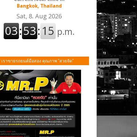
Bangkok, Thailand
P เราขายรถยนต์มือสอง คุณภาพ "สวยจัด"
ั้น!