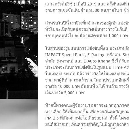
แสน กรังด์ปรีซ์ ) เมื่อปี 2019 และ ครั้งที่สองท
ร่วมการแข่งขันเต็มจำนวน 30 คนภายใน 1 ชั่ว
สำหรับในปีนี้ เราจึงเพิ่มจำนวนของผู้เข้าแข
ทั่วไปจะเปิดรับสมัครอย่างเป็นทางการในวันที่
รอบบุคคลทั่วไปจะมีค่าสมัครเพียง 1,000 บาท
ในส่วนของรูปแบบการแข่งขันทั้ง 3 ประเภท อัน
IMPACT Speed Park , E-Racing หรือเกม Simul
จำกัด (มหาชน) และ E-Auto Khana ซึ่งได้ร
ประเภทจะเป็นการแข่งขันในรูปแบบ Time Attack
ในแต่ละประเภท มีถ้วยรางวัลให้ในแต่ละปร
รวม หาผู้ที่ทำความเร็วรวมในทุกประเภทอีกครั
รางวัล 10,000 บาท อันดับที่ 2 ได้ รับถ้วยรางว
เงินรางวัล 5,000 บาท”
ท้ายนี้ทางคณะผู้จัดงานฯ อยากจะฝากทุกภาค
ทางเลือก ให้เพิ่มมากขึ้น เพื่อช่วยกันลดปั
PM 2.5 ที่เกิดจากท่อไอเสียรถยนต์ ทั้งนี้ โค
ยนต์สมาคมฯ เห็นความสำคัญในปัญหาดังกล่าว แ