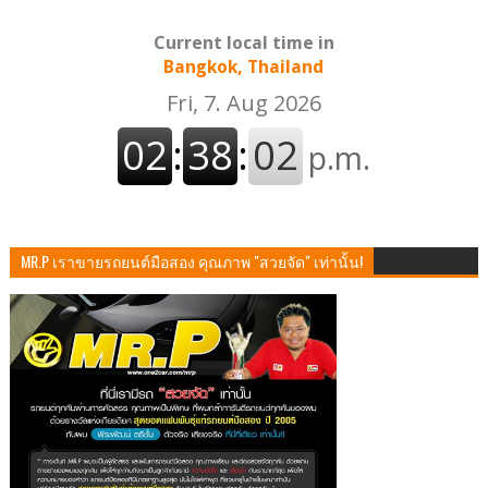
Current local time in
Bangkok, Thailand
MR.P เราขายรถยนต์มือสอง คุณภาพ "สวยจัด" เท่านั้น!