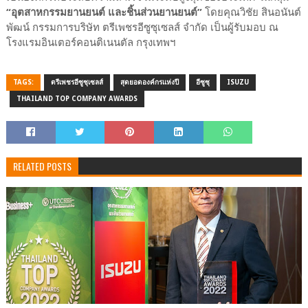
“อุตสาหกรรมยานยนต์ และชิ้นส่วนยานยนต์”
โดยคุณวิชัย สินอนันต์
พัฒน์ กรรมการบริษัท ตรีเพชรอีซูซุเซลส์ จำกัด เป็นผู้รับมอบ ณ
โรงแรมอินเตอร์คอนติเนนตัล กรุงเทพฯ
TAGS:
ตรีเพชรอีซูซุเซลส์
สุดยอดองค์กรแห่งปี
อีซูซุ
ISUZU
THAILAND TOP COMPANY AWARDS
RELATED POSTS