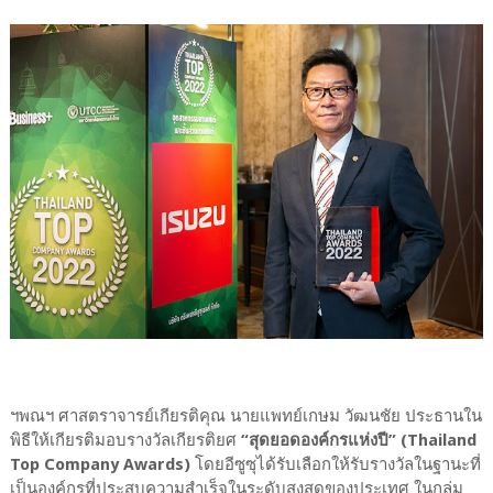
ฯพณฯ ศาสตราจารย์เกียรติคุณ นายแพทย์เกษม วัฒนชัย ประธานใน
พิธีให้เกียรติมอบรางวัลเกียรติยศ
“สุดยอดองค์กรแห่งปี” (Thailand
Top Company Awards)
โดยอีซูซุได้รับเลือกให้รับรางวัลในฐานะที่
เป็นองค์กรที่ประสบความสำเร็จในระดับสูงสุดของประเทศ ในกลุ่ม