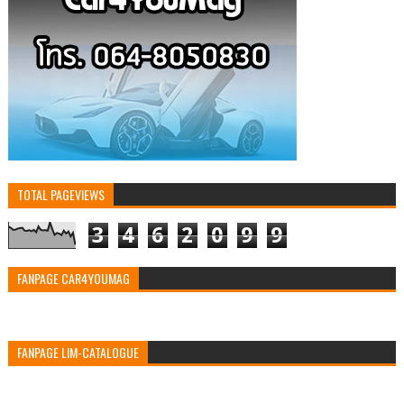
TOTAL PAGEVIEWS
3
4
6
2
0
9
9
FANPAGE CAR4YOUMAG
FANPAGE LIM-CATALOGUE