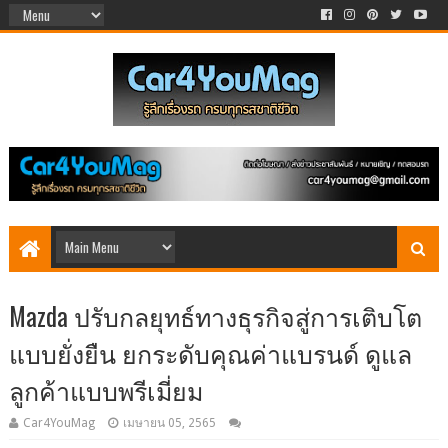
Mazda ปรับกลยุทธ์ทางธุรกิจสู่การเติบโต
แบบยั่งยืน ยกระดับคุณค่าแบรนด์ ดูแล
ลูกค้าแบบพรีเมี่ยม
Car4YouMag
เมษายน 05, 2565