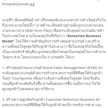
นายธีร์ เพิ่มพงศ์พันธ์ กล่าวถึงกลยุทธ์และแนวทางการดำเนินธุรกิจใน
ปีงบประมาณใหม่นี้ว่า มาสด้าจะเดินหน้าอย่างเต็มรูปแบบตามแผน
งานระยะกลาง (Mid-Term Plan) เพื่อยกระดับคุณค่าแบรนด์มาสด้า
ในประเทศไทย ผ่านโมเดลธุรกิจที่เรียกว่า
“Retention Business
Model”
โดยให้ความสำคัญกับการสร้างคุณค่าแบรนด์ และสร้าง
ความพึงพอใจสูงสุดให้กับลูกค้าในระยะยาว ซึ่งโมเดลธุรกิจใหม่นี้จะ
เป็นแกนหลักสำคัญที่จะถูกส่งต่อเพื่อกำหนดเป็นกลยุทธ์ในการทำงาน
ในทุกๆ ส่วน โดยแบ่งออกเป็น 5 แกนหลัก ได้แก่
1. สร้างคุณค่าของแบรนด์ Brand Value Management (BVM) ยก
ระดับคุณค่าแบรนด์ด้วยการสร้างประสบการณ์ที่ดีที่สุดให้กับลูกค้า
ในทุก Touchpoints เพื่อยกระดับความพึงพอใจสูงสุด โดยเริ่มต้น
ก่อนที่ลูกค้าจะตัดสินใจซื้อ ผ่านขั้นตอนการซื้อ จนถึงการเอาใจใส่
ดูแลลูกค้าไปตลอดอายุการใช้งาน
2. สร้างความผูกพันกับลูกค้า Customer Retention Business ส่ง
มอบประสบการณ์ที่ดีที่สุดให้กับลูกค้าด้วยบริการหลังการขาย และ