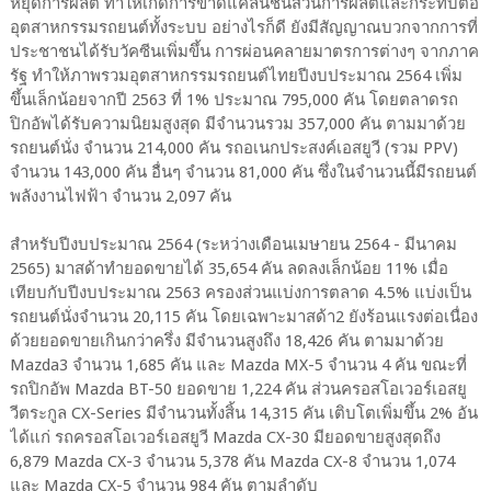
หยุดการผลิต ทำให้เกิดการขาดแคลนชิ้นส่วนการผลิตและกระทบต่อ
อุตสาหกรรมรถยนต์ทั้งระบบ อย่างไรก็ดี ยังมีสัญญาณบวกจากการที่
ประชาชนได้รับวัคซีนเพิ่มขึ้น การผ่อนคลายมาตรการต่างๆ จากภาค
รัฐ ทำให้ภาพรวมอุตสาหกรรมรถยนต์ไทยปีงบประมาณ 2564 เพิ่ม
ขึ้นเล็กน้อยจากปี 2563 ที่ 1% ประมาณ 795,000 คัน โดยตลาดรถ
ปิกอัพได้รับความนิยมสูงสุด มีจำนวนรวม 357,000 คัน ตามมาด้วย
รถยนต์นั่ง จำนวน 214,000 คัน รถอเนกประสงค์เอสยูวี (รวม PPV)
จำนวน 143,000 คัน อื่นๆ จำนวน 81,000 คัน ซึ่งในจำนวนนี้มีรถยนต์
พลังงานไฟฟ้า จำนวน 2,097 คัน
สำหรับปีงบประมาณ 2564 (ระหว่างเดือนเมษายน 2564 - มีนาคม
2565) มาสด้าทำยอดขายได้ 35,654 คัน ลดลงเล็กน้อย 11% เมื่อ
เทียบกับปีงบประมาณ 2563 ครองส่วนแบ่งการตลาด 4.5% แบ่งเป็น
รถยนต์นั่งจำนวน 20,115 คัน โดยเฉพาะมาสด้า2 ยังร้อนแรงต่อเนื่อง
ด้วยยอดขายเกินกว่าครึ่ง มีจำนวนสูงถึง 18,426 คัน ตามมาด้วย
Mazda3 จำนวน 1,685 คัน และ Mazda MX-5 จำนวน 4 คัน ขณะที่
รถปิกอัพ Mazda BT-50 ยอดขาย 1,224 คัน ส่วนครอสโอเวอร์เอสยู
วีตระกูล CX-Series มีจำนวนทั้งสิ้น 14,315 คัน เติบโตเพิ่มขึ้น 2% อัน
ได้แก่ รถครอสโอเวอร์เอสยูวี Mazda CX-30 มียอดขายสูงสุดถึง
6,879 Mazda CX-3 จำนวน 5,378 คัน Mazda CX-8 จำนวน 1,074
และ Mazda CX-5 จำนวน 984 คัน ตามลำดับ