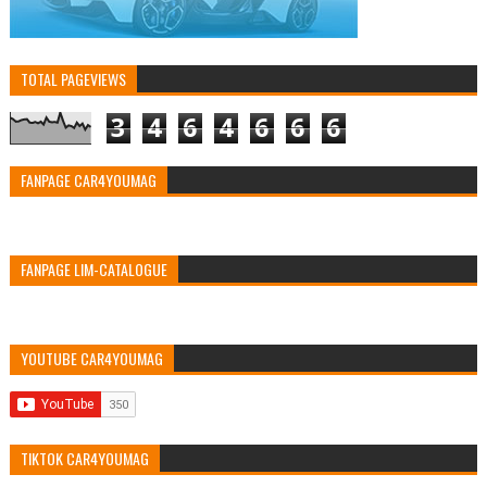
TOTAL PAGEVIEWS
3
4
6
4
6
6
6
FANPAGE CAR4YOUMAG
FANPAGE LIM-CATALOGUE
YOUTUBE CAR4YOUMAG
TIKTOK CAR4YOUMAG