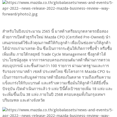
สำหรับในปีงบประมาณ 2565 นี้ มาสด้าเตรียมบุกตลาดรถมือสอง
ด้วยการเปิดตัวธุรกิจใหม่ Mazda CPO (Certified Pre-Owned) นำ
เสนอรถยนต์ใช้แล้วคุณภาพดีให้กับลูกค้า เพื่อเป็นช่องทางให้ลูกค้า
ได้นำรถเก่ามาเทรด-อิน ซึ่งเป็นการกระตุ้นให้เกิดการซื้อซ้ำ หรือซื้อ
เพิ่มเติม ภายใต้กลยุทธ์ Trade Cycle Management ซึ่งลูกค้าได้
ประโยชน์สูงสุด จากการครอบครองรถยนต์มาสด้าที่ผ่านการตรวจ
สอบอุปกรณ์ และชิ้นส่วนกว่า 100 รายการ ผ่านมาตรฐานและการ
รับรองจากมาสด้า เซลส์ ประเทศไทย ซึ่งโครงการ Mazda CPO จะ
เป็นการยกระดับมูลค่ารถมาสด้ามือสองในตลาด รวมถึงเสริมความ
แข็งแกร่งให้กับแบรนด์ และสร้างความเชื่อมั่นให้ลูกค้าได้ดียิ่งขึ้น
ปัจจุบัน เปิดดำเนินการแล้ว 9 แห่ง ปีนี้ตั้งเป้าขยายเพิ่ม 18 แห่ง และ
จะเพิ่มขึ้นเป็น 38 แห่ง ภายในปี 2568 ครอบคลุมทั้งในกรุงเทพฯ
ปริมณฑล และต่างจังหวัด