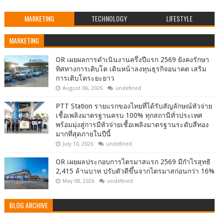
MARKETING
TECHNOLOGY
LIFESTYLE
MARKETING
OR เผยผลการดำเนินงานครึ่งปีแรก 2569 ยังคงรักษา
ทิศทางการเติบโต เดินหน้าลงทุนธุรกิจอนาคต เสริม
การเติบโตระยะยาว
August 06, 2026
undefined
PTT Station รายแรกของไทยที่ได้รับสัญลักษณ์หัวจ่าย
เชื้อเพลิงมาตรฐานครบ 100% ทุกสถานีทั่วประเทศ
พร้อมมุ่งสู่การมีหัวจ่ายเชื้อเพลิงมาตรฐานระดับสีทอง
มากที่สุดภายในปีนี้
July 10, 2026
undefined
OR เผยผลประกอบการไตรมาสแรก 2569 มีกำไรสุทธิ
2,415 ล้านบาท ปรับตัวดีขึ้นจากไตรมาสก่อนกว่า 16%
May 08, 2026
undefined
BLOG ARCHIVE