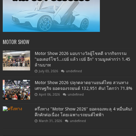
MOTOR SHOW
Motor Show 2026 มอบรางวัลผู้โชคดี จากกิจกรรม
"มอเตอร์โชว์...เปย์ แล้ว เปย์ อีก" รวมมูลค่ากว่า 1.45
ล้านบาท
July 03, 2026
undefined
Motor Show 2026 ปลุกตลาดยานยนต์ไทย สวนทาง
เศรษฐกิจ ยอดจองรถยนต์ 132,951 คัน! โตกว่า 71.8%
April 06, 2026
undefined
ครึ่งทาง "Motor Show 2026" ยอดจองทะลุ 4 หมื่นคัน!
คึกคักต่อเนื่อง โดยเฉพาะรถยนต์ไฟฟ้า
March 31, 2026
undefined