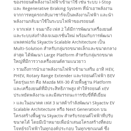
ของรถยนต์พลังงานไฟฟ้าเข้ามาใช้ เช่น ระบบ i-Stop
และ Regenerative Braking System ที่นำเอาพลังงาน
จากการหยุดรถกลับมาชาร์จเป็นพลังงานไฟฟ้า และนำ
พลังงานกลับมาใช้ในระบบไฟฟ้าของรถยนต์
จากเฟส 1 จนมาถึง เฟส 2 ได้มีการพัฒนาเครื่องยนต์
และระบบส่งกำลังเจเนอเรชั่นใหม่ พร้อมกับการพัฒนา
แพลตฟอร์ม Skyactiv Scalable Architecture เป็น
Multi-Solution สำหรับกลุ่มรถขนาดเล็กและขนาดกลาง
ล่าสุด ได้พัฒนา Large Platform สำหรับกลุ่มรถขนาด
ใหญ่ที่มีการวางเครื่องยนต์ตามแนวยาว
รวมถึงการนำเอาพลังงานไฟฟ้าเข้ามาเสริม อาทิ HEV, ​
PHEV, Rotary Range Extender และรถยนต์ไฟฟ้า BEV
โดยรุ่นแรก คือ Mazda MX-30 ด้วยพื้นฐาน Platform
และเครื่องยนต์ที่มีประสิทธิภาพสูง ทำให้รถยนต์ xEV
ประหยัดพลังงาน และมีสมรรถนะการขับขี่ที่ดีเยี่ยม
และในอนาคต เฟส 3 มาสด้ากำลังพัฒนา Skyactiv EV
Scalable Architecture หรือ Next Generation บน
โครงสร้างพื้นฐาน Skyactiv สำหรับรถยนต์ไฟฟ้าที่ปรับ
ขนาดได้ โดยมีเป้าหมายเพื่อนำเสนอโครงสร้างที่ตอบ
โจทย์รถไฟฟ้าในทุกองค์ประกอบ ในทุกเซกเมนต์ ซึ่ง