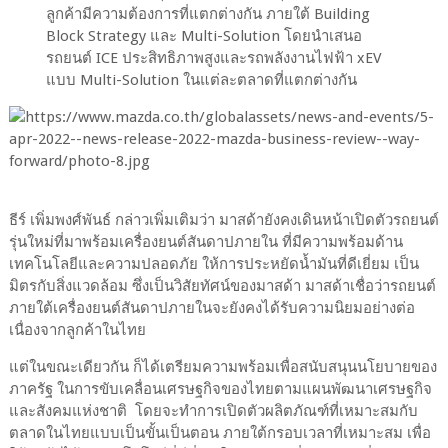
ลูกค้ามีความต้องการที่แตกต่างกัน ภายใต้ Building
Block Strategy และ Multi-Solution โดยนำเสนอ
รถยนต์ ICE ประสิทธิภาพสูงและรถพลังงานไฟฟ้า xEV
แบบ Multi-Solution ในแต่ละตลาดที่แตกต่างกัน
ธีร์ เพิ่มพงศ์พันธ์ กล่าวเพิ่มเติมว่า มาสด้ายังคงเดินหน้าเปิดตัวรถยนต์
รุ่นใหม่ที่มาพร้อมเครื่องยนต์สันดาปภายใน ที่มีความพร้อมด้าน
เทคโนโลยีและความปลอดภัย ให้การประหยัดน้ำมันที่ดีเยี่ยม เป็น
มิตรกับสิ่งแวดล้อม ซึ่งเป็นวิสัยทัศน์ของมาสด้า มาสด้าเชื่อว่ารถยนต์
ภายใต้เครื่องยนต์สันดาปภายในจะยังคงได้รับความนิยมอย่างต่อ
เนื่องจากลูกค้าในไทย
แต่ในขณะเดียวกัน ก็ได้เตรียมความพร้อมเพื่อสนับสนุนนโยบายของ
ภาครัฐ ในการขับเคลื่อนเศรษฐกิจของไทยตามแผนพัฒนาเศรษฐกิจ
และสังคมแห่งชาติ โดยจะทำการเปิดตัวผลิตภัณฑ์ที่เหมาะสมกับ
ตลาดในไทยแบบเป็นขั้นเป็นตอน ภายใต้กรอบเวลาที่เหมาะสม เพื่อ