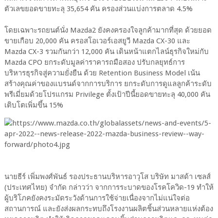
ตัวเลขยอดขายทะลุ 35,654 คัน ครองส่วนแบ่งการตลาด 4.5%
โดยเฉพาะรถยนต์นั่ง Mazda2 ยังคงครองใจลูกค้ามากที่สุด ด้วยยอด
ขายเกือบ 20,000 คัน ครอสโอเวอร์เอสยูวี Mazda CX-30 และ
Mazda CX-3 รวมกันกว่า 12,000 คัน เดินหน้าแตกไลน์ธุรกิจใหม่กับ
Mazda CPO ยกระดับมูลค่าราคารถมือสอง ปรับกลยุทธ์การ
บริหารธุรกิจสู่ความยั่งยืน ด้วย Retention Business Model เน้น
สร้างคุณค่าของแบรนด์จากการบริการ ยกระดับการดูแลลูกค้าระดับ
พรีเมี่ยมด้วยโปรแกรม Privilege ตั้งเป้าปีนี้ยอดขายทะลุ 40,000 คัน
เติบโตเพิ่มขึ้น 15%
นายธีร์ เพิ่มพงศ์พันธ์ รองประธานบริหารอาวุโส บริษัท มาสด้า เซลส์
(ประเทศไทย) จำกัด กล่าวว่า จากการระบาดของโรคโควิด-19 ทำให้
ผู้บริโภคยังคงระมัดระวังด้านการใช้จ่ายเนื่องจากไม่แน่ใจต่อ
สถานการณ์ และยังส่งผลกระทบถึงโรงงานผลิตชิ้นส่วนหลายแห่งต้อง