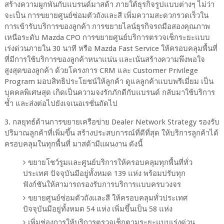
สร้างความผูกพันกับแบรนด์มาสด้า ภายใต้ธุรกิจรูปแบบต่างๆ ไม่ว่า
จะเป็น การขยายศูนย์ซ่อมตัวถังและสี เพิ่มความสะดวกรวดเร็วใน
การเข้ารับบริการของลูกค้า การขยายไลน์ธุรกิจรถมือสองคุณภาพ
เหนือระดับ Mazda CPO การขยายศูนย์บริการตรวจเช็กระยะแบบ
เร่งด่วนภายใน 30 นาที หรือ Mazda Fast Service ให้ครอบคลุมพื้นที่
ที่มีการใช้บริการของลูกค้าหนาแน่น และเน้นสร้างความพึงพอใจ
สูงสุดของลูกค้า ด้วยโครงการ CRM และ Customer Privilege
Program มอบสิทธิประโยชน์ให้ลูกค้า ดูแลลูกค้าแบบพรีเมี่ยม เป็น
บุคคลพิเศษสุด เกิดเป็นความจงรักภักดีกับแบรนด์ กลับมาใช้บริการ
ซ้ำ และส่งต่อไปยังเจเนอเรชั่นถัดไป
3. กลยุทธ์ด้านการขยายเครือข่าย Dealer Network Strategy รองรับ
ปริมาณลูกค้าที่เพิ่มขึ้น สร้างประสบการณ์ที่ดีที่สุด ให้บริการลูกค้าได้
ครอบคลุมในทุกพื้นที่ มาสด้ามีแผนงาน ดังนี้
ขยายโชว์รูมและศูนย์บริการให้ครอบคลุมทุกพื้นที่ทั่ว
ประเทศ ปัจจุบันมีอยู่ทั้งหมด 139 แห่ง พร้อมปรับทุก
ฟังก์ชันให้สามารถรองรับการบริการแบบครบวงจร
ขยายศูนย์ซ่อมตัวถังและสี ให้ครอบคลุมทั่วประเทศ
ปัจจุบันมีอยู่ทั้งหมด 54 แห่ง เพิ่มขึ้นเป็น 58 แห่ง
เพิ่มช่องการให้บริการตรวจเช็กตามระยะแบบเร่งด่วน