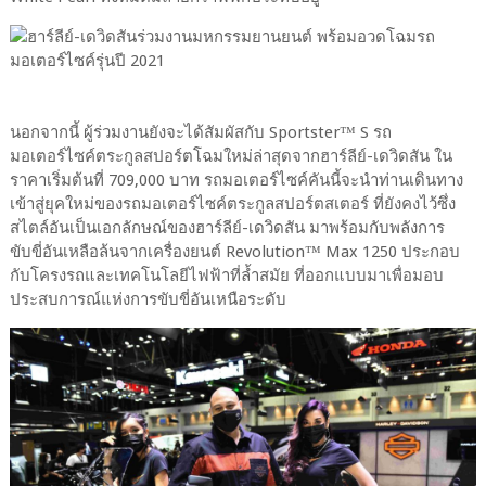
นอกจากนี้ ผู้ร่วมงานยังจะได้สัมผัสกับ Sportster™ S รถ
มอเตอร์ไซค์ตระกูลสปอร์ตโฉมใหม่ล่าสุดจากฮาร์ลีย์-เดวิดสัน ใน
ราคาเริ่มต้นที่ 709,000 บาท รถมอเตอร์ไซค์คันนี้จะนำท่านเดินทาง
เข้าสู่ยุคใหม่ของรถมอเตอร์ไซค์ตระกูลสปอร์ตสเตอร์ ที่ยังคงไว้ซึ่ง
สไตล์อันเป็นเอกลักษณ์ของฮาร์ลีย์-เดวิดสัน มาพร้อมกับพลังการ
ขับขี่อันเหลือล้นจากเครื่องยนต์ Revolution™ Max 1250 ประกอบ
กับโครงรถและเทคโนโลยีไฟฟ้าที่ล้ำสมัย ที่ออกแบบมาเพื่อมอบ
ประสบการณ์แห่งการขับขี่อันเหนือระดับ