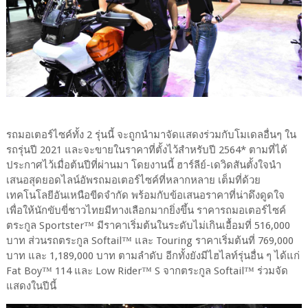
รถมอเตอร์ไซค์ทั้ง 2 รุ่นนี้ จะถูกนำมาจัดแสดงร่วมกับโมเดลอื่นๆ ใน
รถรุ่นปี 2021 และจะขายในราคาที่ตั้งไว้สำหรับปี 2564* ตามที่ได้
ประกาศไว้เมื่อต้นปีที่ผ่านมา โดยงานนี้ ฮาร์ลีย์-เดวิดสันตั้งใจนำ
เสนอสุดยอดไลน์อัพรถมอเตอร์ไซค์ที่หลากหลาย เต็มที่ด้วย
เทคโนโลยีอันเหนือขีดจำกัด พร้อมกับข้อเสนอราคาที่น่าดึงดูดใจ
เพื่อให้นักขับขี่ชาวไทยมีทางเลือกมากยิ่งขึ้น ราคารถมอเตอร์ไซค์
ตระกูล Sportster™ มีราคาเริ่มต้นในระดับไม่เกินเอื้อมที่ 516,000
บาท ส่วนรถตระกูล Softail™ และ Touring ราคาเริ่มต้นที่ 769,000
บาท และ 1,189,000 บาท ตามลำดับ อีกทั้งยังมีไฮไลท์รุ่นอื่น ๆ ได้แก่
Fat Boy™ 114 และ Low Rider™ S จากตระกูล Softail™ ร่วมจัด
แสดงในปีนี้