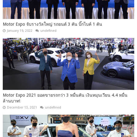
Motor Expo จับรางวัลใหญ่ รถยนต์ 3 คัน บิ๊กไบค์ 1 คัน
January 19, 2022
undefined
Motor Expo 2021 ยอดขายรถกว่า 3 หมื่นคัน เงินหมุนเวียน 4.4 หมื่น
ล้านบาท!
December 13, 2021
undefined