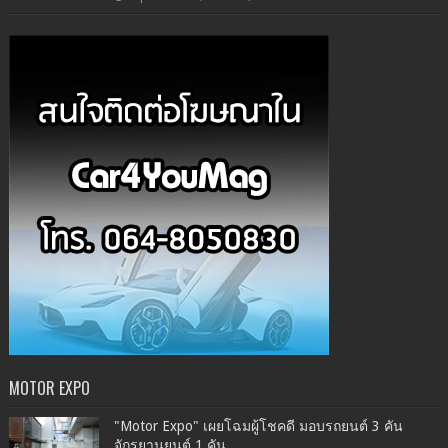
MOTOR EXPO
"Motor Expo" เผยโฉมผู้โชคดี มอบรถยนต์ 3 คัน
จักรยานยนต์ 1 คัน