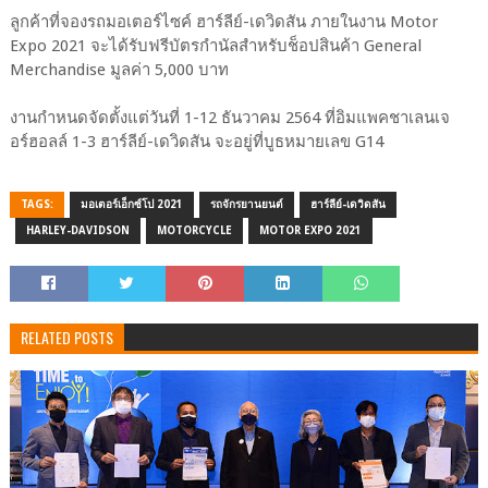
ลูกค้าที่จองรถมอเตอร์ไซค์ ฮาร์ลีย์-เดวิดสัน ภายในงาน Motor
Expo 2021 จะได้รับฟรีบัตรกำนัลสำหรับช็อปสินค้า General
Merchandise มูลค่า 5,000 บาท
งานกำหนดจัดตั้งแต่วันที่ 1-12 ธันวาคม 2564 ที่อิมแพคชาเลนเจ
อร์ฮอลล์ 1-3 ฮาร์ลีย์-เดวิดสัน จะอยู่ที่บูธหมายเลข G14
TAGS:
มอเตอร์เอ็กซ์โป 2021
รถจักรยานยนต์
ฮาร์ลีย์-เดวิดสัน
HARLEY-DAVIDSON
MOTORCYCLE
MOTOR EXPO 2021
RELATED POSTS