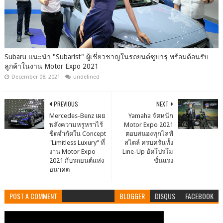
Subaru แนะนำ "Subarist" ผุู้เชี่ยวชาญในรถยนต์ซูบารุ พร้อมต้อนรับ
ลูกค้าในงาน Motor Expo 2021
December 08, 2021
undefined
PREVIOUS
NEXT
Mercedes-Benz เผย
Yamaha จัดหนัก
พลังความหรูหราไร้
Motor Expo 2021
ขีดจำกัดใน Concept
ตอบสนองทุกไลฟ์
"Limitless Luxury" ที่
สไตล์ ครบครันทั้ง
งาน Motor Expo
Line-Up อัดโปรโม
2021 กับรถยนต์แห่ง
ชั่นแรง
อนาคต
POST A COMMENT
BLOGGER
DISQUS
FACEBOOK