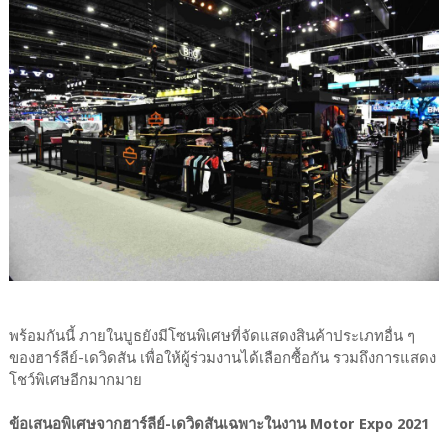
พร้อมกันนี้ ภายในบูธยังมีโซนพิเศษที่จัดแสดงสินค้าประเภทอื่น ๆ
ของฮาร์ลีย์-เดวิดสัน เพื่อให้ผู้ร่วมงานได้เลือกซื้อกัน รวมถึงการแสดง
โชว์พิเศษอีกมากมาย
ข้อเสนอพิเศษจากฮาร์ลีย์-เดวิดสันเฉพาะในงาน Motor Expo 2021