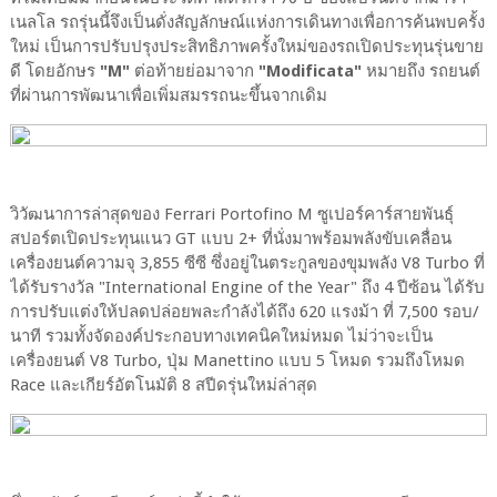
เนลโล รถรุ่นนี้จึงเป็นดั่งสัญลักษณ์แห่งการเดินทางเพื่อการค้นพบครั้ง
ใหม่ เป็นการปรับปรุงประสิทธิภาพครั้งใหม่ของรถเปิดประทุนรุ่นขาย
ดี โดยอักษร
"M"
ต่อท้ายย่อมาจาก
"Modificata"
หมายถึง รถยนต์
ที่ผ่านการพัฒนาเพื่อเพิ่มสมรรถนะขึ้นจากเดิม
วิวัฒนาการล่าสุดของ Ferrari Portofino M ซูเปอร์คาร์สายพันธุ์
สปอร์ตเปิดประทุนแนว GT แบบ 2+ ที่นั่งมาพร้อมพลังขับเคลื่อน
เครื่องยนต์ความจุ 3,855 ซีซี ซึ่งอยู่ในตระกูลของขุมพลัง V8 Turbo ที่
ได้รับรางวัล "International Engine of the Year" ถึง 4 ปีซ้อน ได้รับ
การปรับแต่งให้ปลดปล่อยพละกำลังได้ถึง 620 แรงม้า ที่ 7,500 รอบ/
นาที รวมทั้งจัดองค์ประกอบทางเทคนิคใหม่หมด ไม่ว่าจะเป็น
เครื่องยนต์ V8 Turbo, ปุ่ม Manettino แบบ 5 โหมด รวมถึงโหมด
Race และเกียร์อัตโนมัติ 8 สปีดรุ่นใหม่ล่าสุด