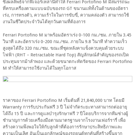
ซึ่งผลลัพธ์จากฟีเจอร์เหล่านี้ทำให้ Ferrari Portofino M มีสมรรถนะ
ที่ครบเครื่องตามแบบฉบับของรถ GT ขนานแท้ทั้งในด้านของอัตรา
เร่ง, การทรงตัว, ความเร้าใจในการขับขี่, ความคล่องตัว สามารถใช้
งานในชีวิตประจำวันได้ทุกวันตามที่ต้องการ
Ferrari Portofino M มาพร้อมอัตราเร่ง 0-100 กม./ชม. ภายใน 3.45
วินาที และอัตราเร่ง 0-200 กม./ชม. ภายใน 9.8 วินาที ทำความเร็ว
สูงสุดได้ถึง 320 กม./ชม. ขณะที่ชุดหลังคาแข็งควบคุมด้วยระบบ
ไฟฟ้า (RHT – Retractable Hard Top) สัญลักษณ์สำคัญของรถเปิด
ประทุนจากม้าลำพอง และด้วยขนาดกะทัดรัดของ Ferrari Portofino
M ทำให้สามารถใช้งานได้ในทุกโอกาส
ราคาของ Ferrari Portofino M เริ่มต้นที่ 21,840,000 บาท โดยมี
Warranty การรับประกันฟรี 3 ปี ไม่จำกัดระยะทางสามารถต่ออายุ
ได้ถึง 15 ปี และการดูแลบำรุงรักษาฟรี 7 ปีโดยบริการจากทีมช่างผู้
ชำนาญการด้วยเครื่องมือตามมาตรฐานจากโรงงานเฟอร์รารี่ เพื่อ
สร้างความพึงพอใจให้กับลูกค้าที่ต้องการรักษาประสิทธิภาพและ
ความเป็นเลิศ อันเป็นเอกลักษณ์ของรถยนต์ทุกคันที่สร้างขึ้นจาก