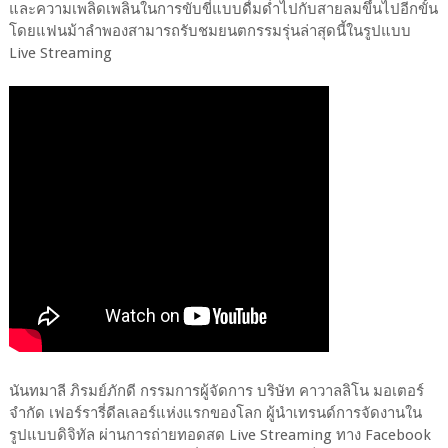
และความเพลิดเพลินในการขับขี่แบบดื่มด่ำไปกับสายลมขึ้นไปอีกขั้น
โดยแฟนม้าลำพองสามารถรับชมยนตกรรมรุ่นล่าสุดนี้ในรูปแบบ
Live Streaming
นันทมาลี ภิรมย์ภักดี กรรมการผู้จัดการ บริษัท คาวาลลิโน มอเตอร์
จำกัด เฟอร์รารี่ดีลเลอร์แห่งแรกของโลก ผู้นำเทรนด์การจัดงานใน
รูปแบบดิจิทัล ผ่านการถ่ายทอดสด Live Streaming ทาง Facebook