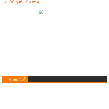
ราคาทองวันนี้