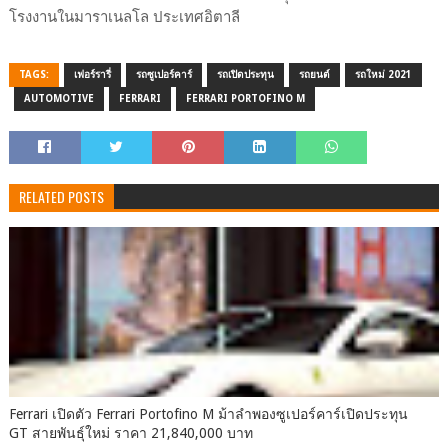
โรงงานในมาราเนลโล ประเทศอิตาลี
TAGS:
เฟอร์รารี่
รถซูเปอร์คาร์
รถเปิดประทุน
รถยนต์
รถใหม่ 2021
AUTOMOTIVE
FERRARI
FERRARI PORTOFINO M
RELATED POSTS
Ferrari เปิดตัว Ferrari Portofino M ม้าลำพองซูเปอร์คาร์เปิดประทุน
GT สายพันธุ์ใหม่ ราคา 21,840,000 บาท