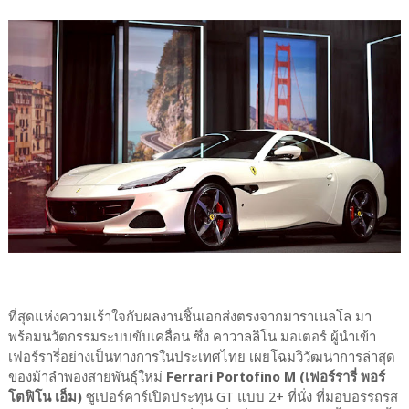
ที่สุดแห่งความเร้าใจกับผลงานชิ้นเอกส่งตรงจากมาราเนลโล มา
พร้อมนวัตกรรมระบบขับเคลื่อน ซึ่ง คาวาลลิโน มอเตอร์ ผู้นำเข้า
เฟอร์รารี่อย่างเป็นทางการในประเทศไทย เผยโฉมวิวัฒนาการล่าสุด
ของม้าลำพองสายพันธุ์ใหม่
Ferrari Portofino M (เฟอร์รารี่ พอร์
โตฟิโน เอ็ม)
ซูเปอร์คาร์เปิดประทุน GT แบบ 2+ ที่นั่ง ที่มอบอรรถรส