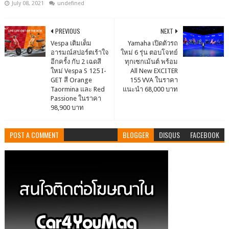
July 08, 2021
undefined
PREVIOUS
NEXT
Vespa เติมเต็ม
Yamaha เปิดตัวรถ
อารมณ์สปอร์ตเร้าใจ
ใหม่ 6 รุ่น ตอบโจทย์
อีกครั้ง กับ 2 เฉดสี
ทุกเซกเม้นต์ พร้อม
ใหม่ Vespa S 125 I-
All New EXCITER
GET สี Orange
155 VVA ในราคา
Taormina และ Red
แนะนำ 68,000 บาท
Passione ในราคา
98,900 บาท
POST A COMMENT
BLOGGER
DISQUS
FACEBOOK