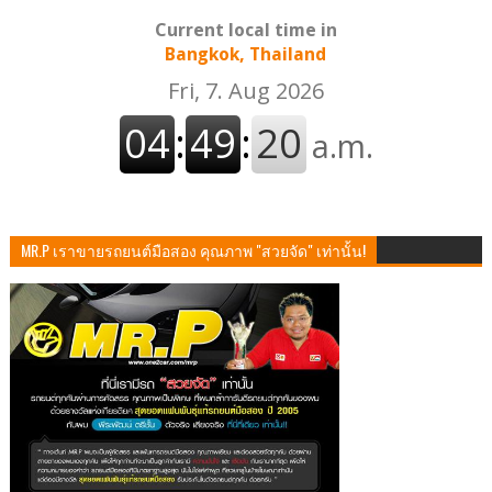
Current local time in
Bangkok, Thailand
MR.P เราขายรถยนต์มือสอง คุณภาพ "สวยจัด" เท่านั้น!