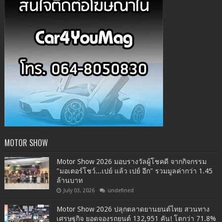
MOTOR SHOW
Motor Show 2026 มอบรางวัลผู้โชคดี จากกิจกรรม
"มอเตอร์โชว์...เปย์ แล้ว เปย์ อีก" รวมมูลค่ากว่า 1.45
ล้านบาท
July 03, 2026
undefined
Motor Show 2026 ปลุกตลาดยานยนต์ไทย สวนทาง
เศรษฐกิจ ยอดจองรถยนต์ 132,951 คัน! โตกว่า 71.8%