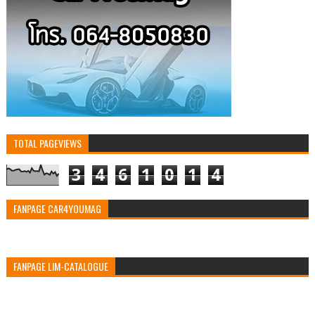
TOTAL PAGEVIEWS
3
4
6
1
0
1
4
FANPAGE CAR4YOUMAG
FANPAGE LIM-CATALOGUE