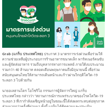
Grab (แกร็บ ประเทศไทย)
ประกาศ 3 มาตรการเร่งด่วนเพื่อร่วมให้
ความช่วยเหลือผู้ประกอบการร้านอาหารขนาดเล็ก พาร์ทเนอร์คนขับ
และผู้จัดส่งอาหาร รวมถึงบุคลากรทางการแพทย์ ภายใต้งบประมาณ
รวมกว่า 40 ล้านบาท ตลอดเดือนพฤษภาคมถึงมิถุนายนนี้ เพื่อร่วม
สนับสนุนคนไทยให้สามารถเดินหน้าและก้าวผ่านวิกฤติโควิด-19
ระลอก 3 ไปด้วยกัน
นายอเลฮานโดร โอโซริโอ กรรมการผู้จัดการใหญ่ แกร็บ
ประเทศไทย กล่าวว่า “สถานการณ์การแพร่ระบาดของโรคโควิด-19
ระลอก 3 ที่เรากำลังเผชิญหน้าอยู่ในขณะนี้ได้ส่งผลกระทบต่อทุกภาค
ส่วนมากกว่าครั้งที่ผ่านมา ทั้งนี้ แกร็บได้ติดตามและประเมิน