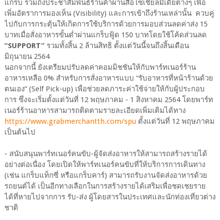
แกร็บ รวมถึงประชาสัมพันธ์ร้านค้าผ่านสื่อโซเชียลมีเดียต่างๆ เพื่อ
เพิ่มอัตราการมองเห็น (Visibility) และการเข้าถึงร้านเหล่านั้น ควบคู่
ไปกับการกระตุ้นให้เกิดการใช้บริการด้วยการมอบส่วนลดค่าส่ง 15
บาทเมื่อสั่งอาหารขั้นต่ำผ่านแกร็บฟู้ด 150 บาทโดยใช้โค้ดส่วนลด
“SUPPORT”
รวมทั้งสิ้น 2 ล้านสิทธิ ตัังแต่วันนี้จนถึงสิ้นเดือน
มิถุนายน 2564
นอกจากนี้ ยังเตรียมปรับลดค่าคอมมิชชันให้กับพาร์ทเนอร์ร้าน
อาหารเหลือ 0% สำหรับการสั่งอาหารแบบ “รับอาหารที่หน้าร้านด้วย
ตนเอง” (Self Pick-up) เพื่อช่วยลดภาระค่าใช้จ่ายให้กับผู้ประกอบ
การ ซึ่งจะเริ่มตั้งแต่วันที่ 12 พฤษภาคม - 1 สิงหาคม 2564 โดยพาร์ท
เนอร์ร้านอาหารสามารถติดตามรายละเอียดเพิ่มเติมได้ทาง
https://www.grabmerchantth.com/spu
ตั้งแต่วันที่ 12 พฤษภาคม
เป็นต้นไป
- สนับสนุนพาร์ทเนอร์คนขับ-ผู้จัดส่งอาหารให้สามารถสร้างรายได้
อย่างต่อเนื่อง โดยเปิดให้พาร์ทเนอร์คนขับที่ให้บริการการเดินทาง
(เช่น แกร็บแท็กซี่ หรือแกร็บคาร์) สามารถรับงานจัดส่งอาหารด้วย
รถยนต์ได้ เป็นอีกทางเลือกในการสร้างรายได้เสริมเพื่อชดเชยราย
ได้ที่หายไปจากการ รับ-ส่ง ผู้โดยสารในประเทศและนักท่องเที่ยวต่าง
ชาติ