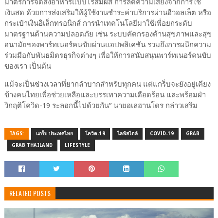
มาตรการจัดส่งอาหารแบบไร้สัมผัส การลดความเสี่ยงจากการใช้
เงินสด ด้วยการส่งเสริมให้ผู้ใช้งานชำระค่าบริการผ่านอีวอลเล็ต หรือ
กระเป๋าเงินอิเล็กทรอนิกส์ การนำเทคโนโลยีมาใช้เพื่อยกระดับ
มาตรฐานด้านความปลอดภัย เช่น ระบบคัดกรองด้านสุขภาพและสุข
อนามัยของพาร์ทเนอร์คนขับผ่านแอปพลิเคชัน รวมถึงการผนึกความ
ร่วมมือกับพันธมิตรธุรกิจต่างๆ เพื่อให้การสนับสนุนพาร์ทเนอร์คนขับ
ของเรา เป็นต้น
แม้จะเป็นช่วงเวลาที่ยากลำบากสำหรับทุกคน แต่แกร็บจะยังอยู่เคียง
ข้างคนไทยเพื่อช่วยเหลือและบรรเทาความเดือดร้อน และพร้อมฝ่า
วิกฤติโควิด-19 ระลอกนี้ไปด้วยกัน” นายอเลฮานโดร กล่าวเสริม
TAGS:
แกร็บ ประเทศไทย
โควิด-19
ไลฟ์สไตล์
COVID-19
GRAB
GRAB THAILAND
LIFESTYLE
RELATED POSTS