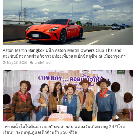
Aston Martin Bangkok ผนึก Aston Martin Owners Club Thailand
กระชับมิตรภาพผ่านกิจกรรมท่องเที่ยวสุดเอ็กซ์คลูซีฟ ณ เมืองกรุงเก่า
May 26, 2026
undefined
"หยาดน้ำใจในคืนคาวบอย" ดร.สายสม ฉลองวันเกิดควบคู่ 24 ปีโรง
เรียนฯ ระดมทุนดูแลเด็กกำพร้า 350 ชีวิต