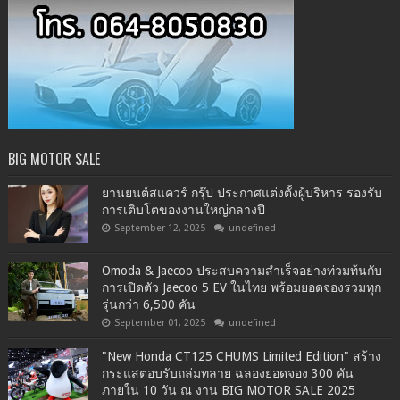
BIG MOTOR SALE
ยานยนต์สแควร์ กรุ๊ป ประกาศแต่งตั้งผู้บริหาร รองรับ
การเติบโตของงานใหญ่กลางปี
September 12, 2025
undefined
Omoda & Jaecoo ประสบความสำเร็จอย่างท่วมท้นกับ
การเปิดตัว Jaecoo 5 EV ในไทย พร้อมยอดจองรวมทุก
รุ่นกว่า 6,500 คัน
September 01, 2025
undefined
"New Honda CT125 CHUMS Limited Edition" สร้าง
กระแสตอบรับถล่มทลาย ฉลองยอดจอง 300 คัน
ภายใน 10 วัน ณ งาน BIG MOTOR SALE 2025