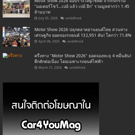
Motor Show 2026 มอบรางวัลผู้โชคดี จากกิจกรรม
"มอเตอร์โชว์...เปย์ แล้ว เปย์ อีก" รวมมูลค่ากว่า 1.45
ล้านบาท
July 03, 2026
undefined
Motor Show 2026 ปลุกตลาดยานยนต์ไทย สวนทาง
เศรษฐกิจ ยอดจองรถยนต์ 132,951 คัน! โตกว่า 71.8%
April 06, 2026
undefined
ครึ่งทาง "Motor Show 2026" ยอดจองทะลุ 4 หมื่นคัน!
คึกคักต่อเนื่อง โดยเฉพาะรถยนต์ไฟฟ้า
March 31, 2026
undefined