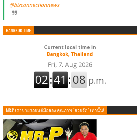
@bizconnectionnews
BANGKOK TIME
Current local time in
Bangkok, Thailand
MR.P เราขายรถยนต์มือสอง คุณภาพ "สวยจัด" เท่านั้น!