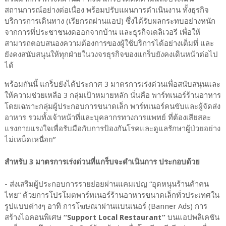
สถานการณ์อย่างต่อเนื่อง พร้อมปรับแผนการดำเนินงาน ทั้งธุรกิจ
บริการการเดินทาง (เรียกรถผ่านแอป) ซึ่งได้รับผลกระทบอย่างหนัก
จากการที่ประชาชนงดออกจากบ้าน และธุรกิจเดลิเวอรี เพื่อให้
สามารถตอบสนองความต้องการของผู้ใช้บริการได้อย่างเต็มที่ และ
ยังคงสนับสนุนให้ทุกฝ่ายในวงจรธุรกิจของแกร็บยังคงเดินหน้าต่อไป
ได้
พร้อมกันนี้ แกร็บยังได้ประกาศ 3 มาตรการเร่งด่วนเพื่อสนับสนุนและ
ให้ความช่วยเหลือ 3 กลุ่มเป้าหมายหลัก นั่นคือ พาร์ทเนอร์ร้านอาหาร
โดยเฉพาะกลุ่มผู้ประกอบการขนาดเล็ก พาร์ทเนอร์คนขับและผู้จัดส่ง
อาหาร รวมทั้งเจ้าหน้าที่และบุคลากรทางการแพทย์ ที่ต้องเสียสละ
แรงกายแรงใจเพื่อรับมือกับการป้องกันโรคและดูแลรักษาผู้ป่วยอย่าง
ไม่เหน็ดเหนื่อย”
สำหรับ 3 มาตรการเร่งด่วนที่แกร็บจะดำเนินการ ประกอบด้วย
- ส่งเสริมผู้ประกอบการรายย่อยผ่านแคมเปญ “อุดหนุนร้านค้าคน
ไทย” ด้วยการโปรโมตพาร์ทเนอร์ร้านอาหารขนาดเล็กทั่วประเทศใน
รูปแบบต่างๆ อาทิ การโฆษณาผ่านแบนเนอร์ (Banner Ads) การ
สร้างไอคอนพิเศษ
“Support Local Restaurant”
บนแอปพลิเคชัน