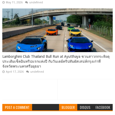
May 11, 2026
undefined
Lamborghini Club Thailand Bull Run at Ayutthaya ชวนสาวกกระทิงดุ
ประเดิมเช็คอินทริปแรกแห่งปี กับวันเดย์ทริปสัมผัสเสน่ห์กรุงเก่าที่
จังหวัดพระนครศรีอยุธยา
April 17, 2026
undefined
POST A COMMENT
BLOGGER
DISQUS
FACEBOOK