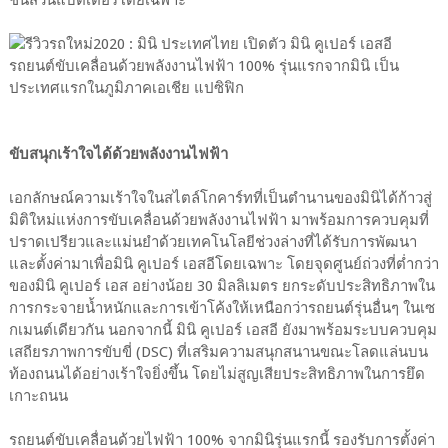
ชิ้นส่วนแบตเตอรี่โดยเฉพาะ
ขับสนุกเร้าใจได้ด้วยพลังงานไฟฟ้า
เอกลักษณ์ความเร้าใจในสไตล์โกคาร์ทที่เป็นตำนานของมินิได้ก้าวสู่
มิติใหม่แห่งการขับเคลื่อนด้วยพลังงานไฟฟ้า มาพร้อมการควบคุมที่
ปราดเปรียวและแม่นยำด้วยเทคโนโลยีช่วงล่างที่ได้รับการพัฒนา
และตั้งค่ามาเพื่อมินิ คูเปอร์ เอสอีโดยเฉพาะ โดยจุดศูนย์ถ่วงที่ต่ำกว่า
ของมินิ คูเปอร์ เอส อย่างน้อย 30 มิลลิเมตร ยกระดับประสิทธิภาพใน
การกระจายน้ำหนักและการเข้าโค้งให้เหนือกว่ารถยนต์รุ่นอื่นๆ ในเซ
กเมนต์เดียวกัน นอกจากนี้ มินิ คูเปอร์ เอสอี ยังมาพร้อมระบบควบคุม
เสถียรภาพการขับขี่ (DSC) ที่เสริมความสนุกสนานขณะโลดแล่นบน
ท้องถนนได้อย่างเร้าใจยิ่งขึ้น โดยไม่สูญเสียประสิทธิภาพในการยึด
เกาะถนน
รถยนต์ขับเคลื่อนด้วยไฟฟ้า 100% จากมินิรุ่นแรกนี้ รองรับการตั้งค่า