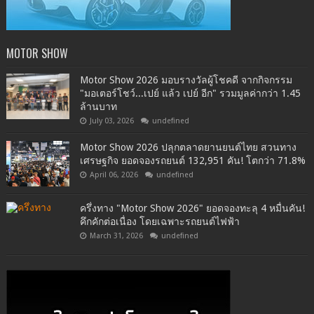
MOTOR SHOW
Motor Show 2026 มอบรางวัลผู้โชคดี จากกิจกรรม
"มอเตอร์โชว์...เปย์ แล้ว เปย์ อีก" รวมมูลค่ากว่า 1.45
ล้านบาท
July 03, 2026
undefined
Motor Show 2026 ปลุกตลาดยานยนต์ไทย สวนทาง
เศรษฐกิจ ยอดจองรถยนต์ 132,951 คัน! โตกว่า 71.8%
April 06, 2026
undefined
ครึ่งทาง "Motor Show 2026" ยอดจองทะลุ 4 หมื่นคัน!
คึกคักต่อเนื่อง โดยเฉพาะรถยนต์ไฟฟ้า
March 31, 2026
undefined