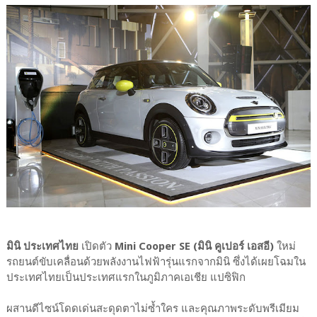
มินิ ประเทศไทย
เปิดตัว
Mini Cooper SE (มินิ คูเปอร์ เอสอี)
ใหม่
รถยนต์ขับเคลื่อนด้วยพลังงานไฟฟ้ารุ่นแรกจากมินิ ซึ่งได้เผยโฉมใน
ประเทศไทยเป็นประเทศแรกในภูมิภาคเอเชีย แปซิฟิก
ผสานดีไซน์โดดเด่นสะดุดตาไม่ซ้ำใคร และคุณภาพระดับพรีเมียม