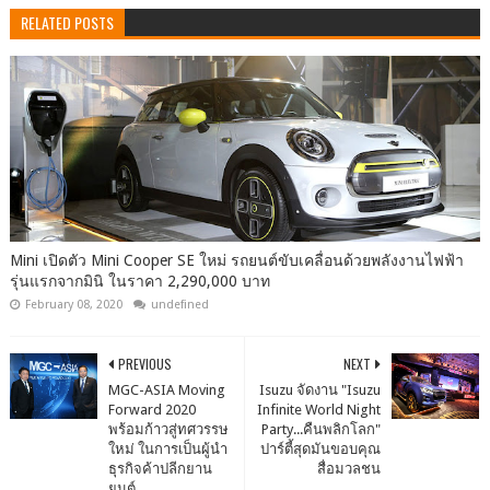
RELATED POSTS
Mini เปิดตัว Mini Cooper SE ใหม่ รถยนต์ขับเคลื่อนด้วยพลังงานไฟฟ้า
รุ่นแรกจากมินิ ในราคา 2,290,000 บาท
February 08, 2020
undefined
PREVIOUS
NEXT
MGC-ASIA Moving
Isuzu จัดงาน "Isuzu
Forward 2020
Infinite World Night
พร้อมก้าวสู่ทศวรรษ
Party...คืนพลิกโลก"
ใหม่ ในการเป็นผู้นำ
ปาร์ตี้สุดมันขอบคุณ
ธุรกิจค้าปลีกยาน
สื่อมวลชน
ยนต์