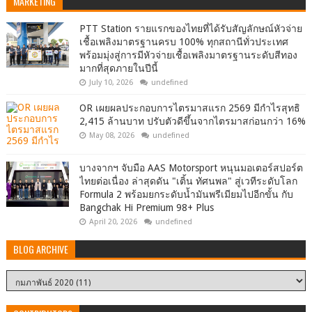
MARKETING
PTT Station รายแรกของไทยที่ได้รับสัญลักษณ์หัวจ่าย
เชื้อเพลิงมาตรฐานครบ 100% ทุกสถานีทั่วประเทศ
พร้อมมุ่งสู่การมีหัวจ่ายเชื้อเพลิงมาตรฐานระดับสีทอง
มากที่สุดภายในปีนี้
July 10, 2026
undefined
OR เผยผลประกอบการไตรมาสแรก 2569 มีกำไรสุทธิ
2,415 ล้านบาท ปรับตัวดีขึ้นจากไตรมาสก่อนกว่า 16%
May 08, 2026
undefined
บางจากฯ จับมือ AAS Motorsport หนุนมอเตอร์สปอร์ต
ไทยต่อเนื่อง ล่าสุดดัน "เติ้น ทัศนพล" สู่เวทีระดับโลก
Formula 2 พร้อมยกระดับน้ำมันพรีเมียมไปอีกขั้น กับ
Bangchak Hi Premium 98+ Plus
April 20, 2026
undefined
BLOG ARCHIVE