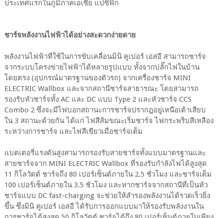
ชาร์จพลังงานไฟฟ้าได้อย่างสะดวกง่ายดาย
พลังงานไฟฟ้าที่ใช้ในการขับเคลื่อนมินิ คูเปอร์ เอสอี สามารถชาร์จ
จากระบบโครงข่ายไฟฟ้าได้หลายรูปแบบ ทั้งจากปลั๊กไฟในบ้าน
โดยตรง (อุปกรณ์มาตรฐานของตัวรถ) จากเครื่องชาร์จ MINI
ELECTRIC Wallbox และจากสถานีชาร์จสาธารณะ โดยสามารถ
รองรับหัวชาร์จทั้ง AC และ DC แบบ Type 2 และหัวชาร์จ CCS
Combo 2 ซึ่งจะมีไฟบอกสถานะการชาร์จปรากฎอยู่เหนือเต้าเสียบ
ใน 3 สถานะด้วยกัน ได้แก่ ไฟสีส้มขณะเริ่มชาร์จ ไฟกระพริบสีเหลือง
ระหว่างการชาร์จ และไฟสีเขียวเมื่อชาร์จเต็ม
แบตเตอรี่แรงดันสูงสามารถรองรับสายชาร์จทั้งแบบมาตรฐานและ
สายชาร์จจาก MINI ELECTRIC Wallbox ที่รองรับกำลังไฟได้สูงสุด
11 กิโลวัตต์ ชาร์จถึง 80 เปอร์เซ็นต์ภายใน 2.5 ชั่วโมง และชาร์จเต็ม
100 เปอร์เซ็นต์ภายใน 3.5 ชั่วโมง และหากชาร์จจากสถานีที่เป็นหัว
ชาร์จแบบ DC fast-charging จะช่วยให้สำรองพลังงานได้รวดเร็วยิ่ง
ขึ้น ซึ่งมินิ คูเปอร์ เอสอี ได้รับการออกแบบมาให้รองรับพลังงานใน
การชาร์จได้สูงสุด 50 กิโลวัตต์ ชาร์จได้ถึง 80 เปอร์เซ็นต์ภายในเพียง