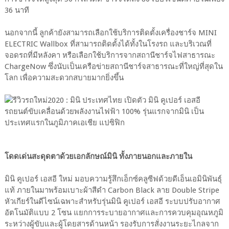
36 นาที
นอกจากนี้ ลูกค้ายังสามารถเลือกใช้บริการติดตั้งเครื่องชาร์จ MINI
ELECTRIC Wallbox ที่สามารถติดตั้งได้ทั้งในโรงรถ และบริเวณที่
จอดรถที่มีหลังคา หรือเลือกใช้บริการจากสถานีชาร์จไฟสาธารณะ
ChargeNow ซึ่งนับเป็นเครือข่ายสถานีชาร์จสาธารณะที่ใหญ่ที่สุดใน
โลก เพื่อความสะดวกสบายมากยิ่งขึ้น
โดดเด่นสะดุดตาด้วยเอกลักษณ์มินิ ทั้งภายนอกและภายใน
มินิ คูเปอร์ เอสอี ใหม่ มอบความรู้สึกเอ็กซ์คลูซีฟด้วยดีเอ็นเอมินิพันธุ์
แท้ ภายในมาพร้อมเบาะผ้าสีดำ Carbon Black ลาย Double Stripe
หัวเกียร์ในดีไซน์เฉพาะสำหรับรุ่นมินิ คูเปอร์ เอสอี ระบบปรับอากาศ
อัตโนมัติแบบ 2 โซน แยกการระบายอากาศและการควบคุมอุณหภูมิ
ระหว่างผู้ขับและผู้โดยสารด้านหน้า รองรับการสั่งงานระยะไกลจาก